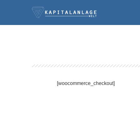
[woocommerce_checkout]