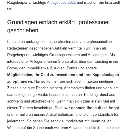
Ratgeberportal wichtige
Anlagetipps 2022
und machen Sie finanziell
frei!
Grundlagen einfach erklärt, professionell
geschrieben
In unseren umfangreich recherchierten und von professionellen
Redakteuren geschriebenen Artikeln vermitteln wir Ihnen als
Ratgeberportal wichtiges Grundlagenwissen und Anlagetipps. Als
interessierter Anleger erfahren Sie so alles über den Einstieg in die
Börse, den Immobilienkauf, Aktien, Fonds und andere
Möglichkeiten, Ihr Geld zu investieren und Ihre Kapitalanlagen
zu optimieren
. Nur so können Sie sich auch in Zeiten niedriger
Zinsen eine gute Rendite sichern, Alternativen finden und vor allem
das dazugehörige Risiko besser einschätzen. Es klingt durchaus
schwierig und abschreckend, wenn man sich zum ersten Mal mit
diesen Themen beschäftigt. Doch
wir nehmen Ihnen diese Angst
und formulieren unsere Artikel behutsam und leicht verständlich für
jedermann. So gehen Sie sehr viel motivierter mit Ihrem neuen
Wissen auf die Suche nach weiteren Anlagemöglichkeiten und einer