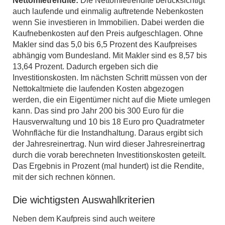
Nettomietrendite:
Die Nettomietrendite berücksichtigt
auch laufende und einmalig auftretende Nebenkosten
wenn Sie investieren in Immobilien. Dabei werden die
Kaufnebenkosten auf den Preis aufgeschlagen. Ohne
Makler sind das 5,0 bis 6,5 Prozent des Kaufpreises
abhängig vom Bundesland. Mit Makler sind es 8,57 bis
13,64 Prozent. Dadurch ergeben sich die
Investitionskosten. Im nächsten Schritt müssen von der
Nettokaltmiete die laufenden Kosten abgezogen
werden, die ein Eigentümer nicht auf die Miete umlegen
kann. Das sind pro Jahr 200 bis 300 Euro für die
Hausverwaltung und 10 bis 18 Euro pro Quadratmeter
Wohnfläche für die Instandhaltung. Daraus ergibt sich
der Jahresreinertrag. Nun wird dieser Jahresreinertrag
durch die vorab berechneten Investitionskosten geteilt.
Das Ergebnis in Prozent (mal hundert) ist die Rendite,
mit der sich rechnen können.
Die wichtigsten Auswahlkriterien
Neben dem Kaufpreis sind auch weitere