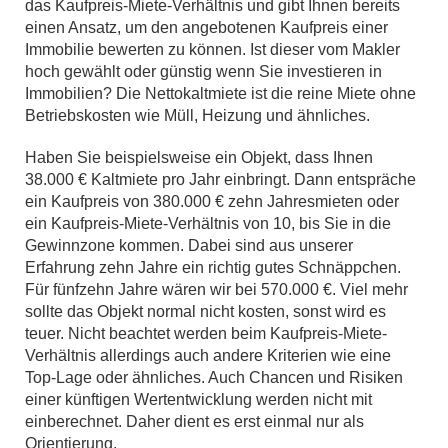
das Kaufpreis-Miete-Verhältnis und gibt Ihnen bereits
einen Ansatz, um den angebotenen Kaufpreis einer
Immobilie bewerten zu können. Ist dieser vom Makler
hoch gewählt oder günstig wenn Sie investieren in
Immobilien? Die Nettokaltmiete ist die reine Miete ohne
Betriebskosten wie Müll, Heizung und ähnliches.
Haben Sie beispielsweise ein Objekt, dass Ihnen
38.000 € Kaltmiete pro Jahr einbringt. Dann entspräche
ein Kaufpreis von 380.000 € zehn Jahresmieten oder
ein Kaufpreis-Miete-Verhältnis von 10, bis Sie in die
Gewinnzone kommen. Dabei sind aus unserer
Erfahrung zehn Jahre ein richtig gutes Schnäppchen.
Für fünfzehn Jahre wären wir bei 570.000 €. Viel mehr
sollte das Objekt normal nicht kosten, sonst wird es
teuer. Nicht beachtet werden beim Kaufpreis-Miete-
Verhältnis allerdings auch andere Kriterien wie eine
Top-Lage oder ähnliches. Auch Chancen und Risiken
einer künftigen Wertentwicklung werden nicht mit
einberechnet. Daher dient es erst einmal nur als
Orientierung.