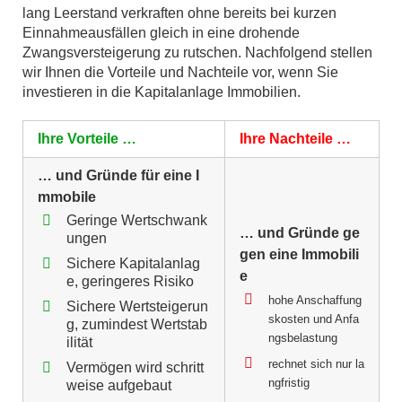
lang Leerstand verkraften ohne bereits bei kurzen
Einnahmeausfällen gleich in eine drohende
Zwangsversteigerung zu rutschen. Nachfolgend stellen
wir Ihnen die Vorteile und Nachteile vor, wenn Sie
investieren in die Kapitalanlage Immobilien.
Ihre Vorteile …
Ihre Nachteile …
… und Gründe für eine I
mmobile
Geringe Wertschwank
… und Gründe ge
ungen
gen eine Immobili
Sichere Kapitalanlag
e
e, geringeres Risiko
hohe Anschaffung
Sichere Wertsteigerun
skosten und Anfa
g, zumindest Wertstab
ngsbelastung
ilität
rechnet sich nur la
Vermögen wird schritt
ngfristig
weise aufgebaut