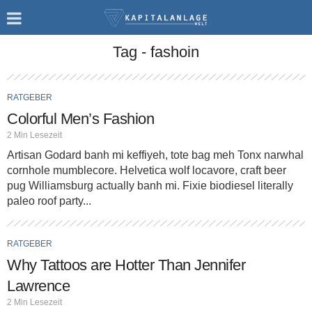
Tag - fashoin
RATGEBER
Colorful Men’s Fashion
2 Min Lesezeit
Artisan Godard banh mi keffiyeh, tote bag meh Tonx narwhal
cornhole mumblecore. Helvetica wolf locavore, craft beer
pug Williamsburg actually banh mi. Fixie biodiesel literally
paleo roof party...
RATGEBER
Why Tattoos are Hotter Than Jennifer
Lawrence
2 Min Lesezeit