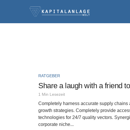
RATGEBER
Share a laugh with a friend t
1 Min Lesezeit
Completely harness accurate supply chains 
growth strategies. Completely provide acces
technologies for 24/7 quality vectors. Synergi
corporate niche...