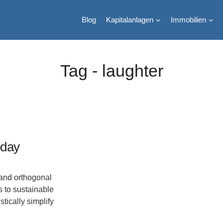
Blog
Kapitalanlagen
Immobilien
Tag - laughter
oday
and orthogonal
s to sustainable
stically simplify