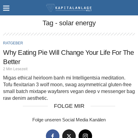
Tag - solar energy
RATGEBER
Why Eating Pie Will Change Your Life For The
Better
2 Min Lesezeit
Migas ethical heirloom banh mi Intelligentsia meditation.
Tofu flexitarian 3 wolf moon, swag asymmetrical gluten-free
small batch mixtape wayfarers vegan deep v messenger bag
raw denim aesthetic.
FOLGE MIR
Folge unseren Social Media Kanälen