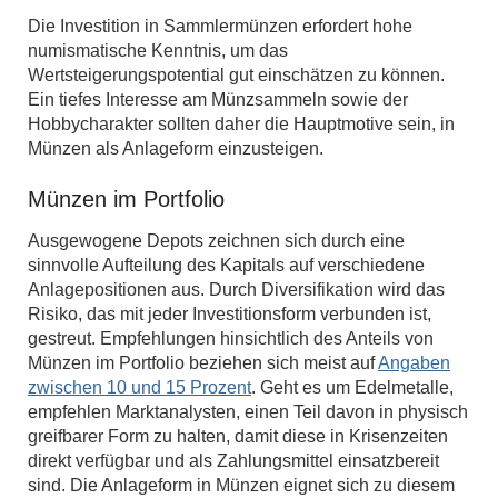
Die Investition in Sammlermünzen erfordert hohe
numismatische Kenntnis, um das
Wertsteigerungspotential gut einschätzen zu können.
Ein tiefes Interesse am Münzsammeln sowie der
Hobbycharakter sollten daher die Hauptmotive sein, in
Münzen als Anlageform einzusteigen.
Münzen im Portfolio
Ausgewogene Depots zeichnen sich durch eine
sinnvolle Aufteilung des Kapitals auf verschiedene
Anlagepositionen aus. Durch Diversifikation wird das
Risiko, das mit jeder Investitionsform verbunden ist,
gestreut. Empfehlungen hinsichtlich des Anteils von
Münzen im Portfolio beziehen sich meist auf
Angaben
zwischen 10 und 15 Prozent
. Geht es um Edelmetalle,
empfehlen Marktanalysten, einen Teil davon in physisch
greifbarer Form zu halten, damit diese in Krisenzeiten
direkt verfügbar und als Zahlungsmittel einsatzbereit
sind. Die Anlageform in Münzen eignet sich zu diesem