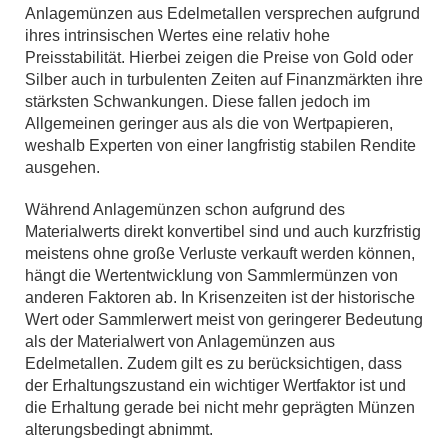
Anlagemünzen aus Edelmetallen versprechen aufgrund
ihres intrinsischen Wertes eine relativ hohe
Preisstabilität. Hierbei zeigen die Preise von Gold oder
Silber auch in turbulenten Zeiten auf Finanzmärkten ihre
stärksten Schwankungen. Diese fallen jedoch im
Allgemeinen geringer aus als die von Wertpapieren,
weshalb Experten von einer langfristig stabilen Rendite
ausgehen.
Während Anlagemünzen schon aufgrund des
Materialwerts direkt konvertibel sind und auch kurzfristig
meistens ohne große Verluste verkauft werden können,
hängt die Wertentwicklung von Sammlermünzen von
anderen Faktoren ab. In Krisenzeiten ist der historische
Wert oder Sammlerwert meist von geringerer Bedeutung
als der Materialwert von Anlagemünzen aus
Edelmetallen. Zudem gilt es zu berücksichtigen, dass
der Erhaltungszustand ein wichtiger Wertfaktor ist und
die Erhaltung gerade bei nicht mehr geprägten Münzen
alterungsbedingt abnimmt.