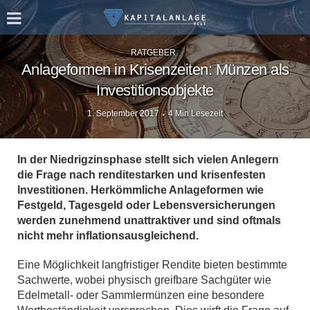
RATGEBER
Anlageformen in Krisenzeiten: Münzen als
Investitionsobjekte
1. September 2017
4 Min Lesezeit
In der Niedrigzinsphase stellt sich vielen Anlegern
die Frage nach renditestarken und krisenfesten
Investitionen. Herkömmliche Anlageformen wie
Festgeld, Tagesgeld oder Lebensversicherungen
werden zunehmend unattraktiver und sind oftmals
nicht mehr inflationsausgleichend.
Eine Möglichkeit langfristiger Rendite bieten bestimmte
Sachwerte, wobei physisch greifbare Sachgüter wie
Edelmetall- oder Sammlermünzen eine besondere