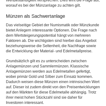
Wertbeständigkeit versprechen. Dies wirft die Frage auf,
worauf es bei der Münzanlage zu achten gilt.
Münzen als Sachwertanlage
Das vielseitige Gebiet der Numismatik oder Münzkunde
bietet Anlegern interessante Optionen. Die Frage nach
dem Wertsteigerungspotential hängt von mehreren
Faktoren ab. Die wichtigsten sind hierbei das Angebot
beziehungsweise die Seltenheit, die Nachfrage sowie
die Entwicklung der Material- und Edelmetallpreise.
Grundsätzlich gilt es zu unterscheiden zwischen
Anlagemünzen und Sammlermünzen. Klassische
Anlagemünzen werden aus Edelmetallen gefertigt,
wobei primär Gold und Silber zum Einsatz kommen.
Dadurch weisen diese Münzen einen intrinsischen Wert
auf. Dieser ist zudem direkt von den Preisentwicklungen
auf den Märkten für diese Edelmetalle abhängig. Trotz
ihrer meist hohen Stückzahl sind sie daher für
Investoren interessant.