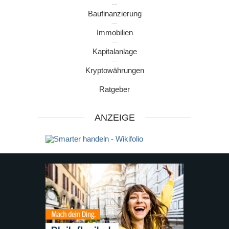
Baufinanzierung
Immobilien
Kapitalanlage
Kryptowährungen
Ratgeber
ANZEIGE