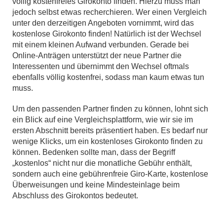
völlig kostenfreies Girokonto finden. Hierzu muss man
jedoch selbst etwas recherchieren. Wer einen Vergleich
unter den derzeitigen Angeboten vornimmt, wird das
kostenlose Girokonto finden! Natürlich ist der Wechsel
mit einem kleinen Aufwand verbunden. Gerade bei
Online-Anträgen unterstützt der neue Partner die
Interessenten und übernimmt den Wechsel oftmals
ebenfalls völlig kostenfrei, sodass man kaum etwas tun
muss.
Um den passenden Partner finden zu können, lohnt sich
ein Blick auf eine Vergleichsplattform, wie wir sie im
ersten Abschnitt bereits präsentiert haben. Es bedarf nur
wenige Klicks, um ein kostenloses Girokonto finden zu
können. Bedenken sollte man, dass der Begriff
„kostenlos“ nicht nur die monatliche Gebühr enthält,
sondern auch eine gebührenfreie Giro-Karte, kostenlose
Überweisungen und keine Mindesteinlage beim
Abschluss des Girokontos bedeutet.