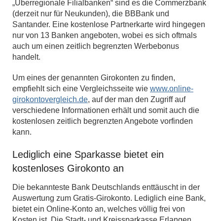
„Überregionale Filialbanken“ sind es die Commerzbank
(derzeit nur für Neukunden), die BBBank und
Santander. Eine kostenlose Partnerkarte wird hingegen
nur von 13 Banken angeboten, wobei es sich oftmals
auch um einen zeitlich begrenzten Werbebonus
handelt.
Um eines der genannten Girokonten zu finden,
empfiehlt sich eine Vergleichsseite wie
www.online-
girokontovergleich.de
, auf der man den Zugriff auf
verschiedene Informationen erhält und somit auch die
kostenlosen zeitlich begrenzten Angebote vorfinden
kann.
Lediglich eine Sparkasse bietet ein
kostenloses Girokonto an
Die bekannteste Bank Deutschlands enttäuscht in der
Auswertung zum Gratis-Girokonto. Lediglich eine Bank,
bietet ein Online-Konto an, welches völlig frei von
Kosten ist. Die Stadt- und Kreissparkasse Erlangen