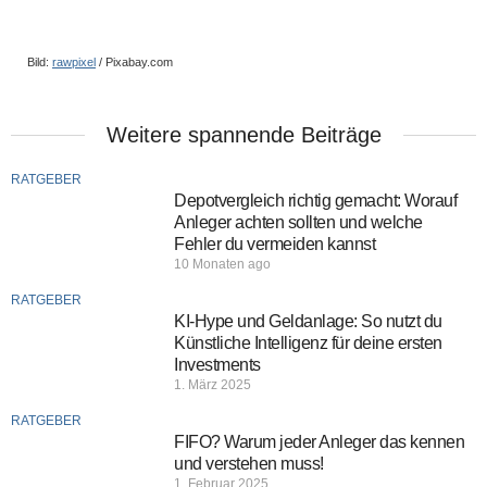
Bild:
rawpixel
/ Pixabay.com
Weitere spannende Beiträge
RATGEBER
Depotvergleich richtig gemacht: Worauf
Anleger achten sollten und welche
Fehler du vermeiden kannst
10 Monaten ago
RATGEBER
KI-Hype und Geldanlage: So nutzt du
Künstliche Intelligenz für deine ersten
Investments
1. März 2025
RATGEBER
FIFO? Warum jeder Anleger das kennen
und verstehen muss!
1. Februar 2025