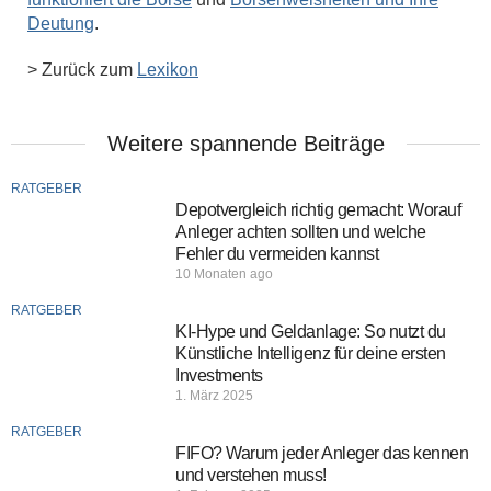
Deutung
.
> Zurück zum
Lexikon
Weitere spannende Beiträge
RATGEBER
Depotvergleich richtig gemacht: Worauf
Anleger achten sollten und welche
Fehler du vermeiden kannst
10 Monaten ago
RATGEBER
KI-Hype und Geldanlage: So nutzt du
Künstliche Intelligenz für deine ersten
Investments
1. März 2025
RATGEBER
FIFO? Warum jeder Anleger das kennen
und verstehen muss!