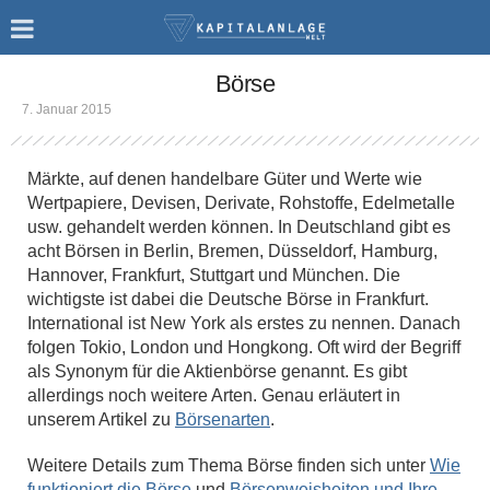
Börse
7. Januar 2015
Märkte, auf denen handelbare Güter und Werte wie
Wertpapiere, Devisen, Derivate, Rohstoffe, Edelmetalle
usw. gehandelt werden können. In Deutschland gibt es
acht Börsen in Berlin, Bremen, Düsseldorf, Hamburg,
Hannover, Frankfurt, Stuttgart und München. Die
wichtigste ist dabei die Deutsche Börse in Frankfurt.
International ist New York als erstes zu nennen. Danach
folgen Tokio, London und Hongkong. Oft wird der Begriff
als Synonym für die Aktienbörse genannt. Es gibt
allerdings noch weitere Arten. Genau erläutert in
unserem Artikel zu
Börsenarten
.
Weitere Details zum Thema Börse finden sich unter
Wie
funktioniert die Börse
und
Börsenweisheiten und Ihre