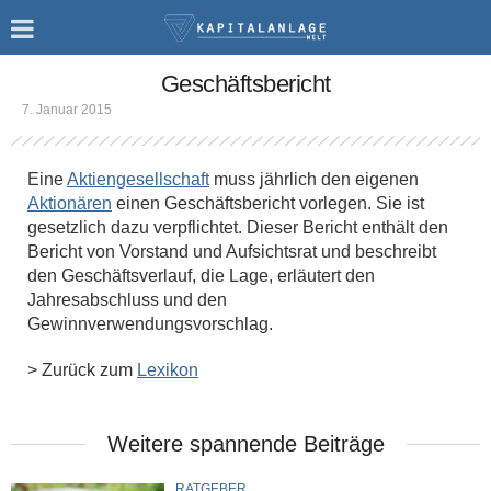
Geschäftsbericht
7. Januar 2015
Eine
Aktiengesellschaft
muss jährlich den eigenen
Aktionären
einen Geschäftsbericht vorlegen. Sie ist
gesetzlich dazu verpflichtet. Dieser Bericht enthält den
Bericht von Vorstand und Aufsichtsrat und beschreibt
den Geschäftsverlauf, die Lage, erläutert den
Jahresabschluss und den
Gewinnverwendungsvorschlag.
> Zurück zum
Lexikon
Weitere spannende Beiträge
RATGEBER