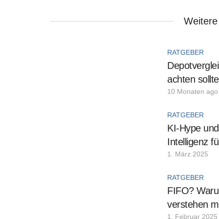
Weitere
RATGEBER
Depotverglei
achten sollt
10 Monaten ago
RATGEBER
KI-Hype und 
Intelligenz 
1. März 2025
RATGEBER
FIFO? Warum
verstehen m
1. Februar 2025