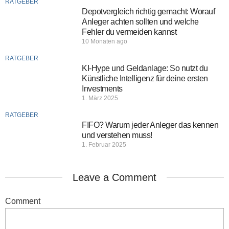
RATGEBER
Depotvergleich richtig gemacht: Worauf
Anleger achten sollten und welche
Fehler du vermeiden kannst
10 Monaten ago
RATGEBER
KI-Hype und Geldanlage: So nutzt du
Künstliche Intelligenz für deine ersten
Investments
1. März 2025
RATGEBER
FIFO? Warum jeder Anleger das kennen
und verstehen muss!
1. Februar 2025
Leave a Comment
Comment