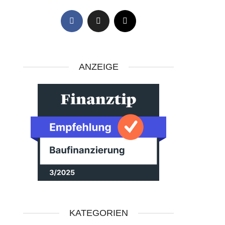
ANZEIGE
KATEGORIEN