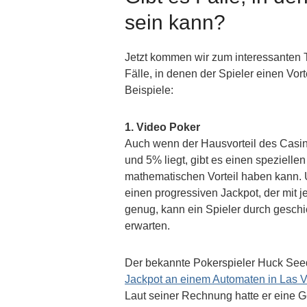
sein kann?
Jetzt kommen wir zum interessanten Tei
Fälle, in denen der Spieler einen Vo
Beispiele:
1. Video Poker
Auch wenn der Hausvorteil des Casi
und 5% liegt, gibt es einen speziellen
mathematischen Vorteil haben kann.
einen progressiven Jackpot, der mit j
genug, kann ein Spieler durch gesch
erwarten.
Der bekannte Pokerspieler Huck Seed 
Jackpot an einem Automaten in Las 
Laut seiner Rechnung hatte er eine 