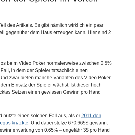
l des Artikels. Es gibt nämlich wirklich ein paar
rteil gegenüber dem Haus erzeugen kann. Hier sind 2
nos beim Video Poker normalerweise zwischen 0,5%
 Fall, in dem der Spieler tatsächlich einen
 Und zwar bieten manche Varianten des Video Poker
edem Einsatz der Spieler wächst. Ist dieser hoch
icktes Setzen einen gewissen Gewinn pro Hand
nutzte einen solchen Fall aus, als er
2011 den
Vegas knackte
. Und dabei stolze 670.665$ gewann.
Gewinnerwartung von 0,65% – ungefähr 3$ pro Hand