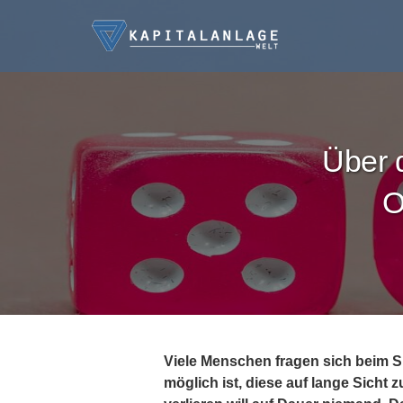
Über 
O
Viele Menschen fragen sich beim S
möglich ist, diese auf lange Sicht 