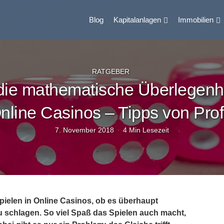
Blog
Kapitalanlagen
Immobilien
RATGEBER
die mathematische Überlegenhe
nline Casinos – Tipps von Prof
7. November 2018
4 Min Lesezeit
pielen in Online Casinos, ob es überhaupt
zu schlagen. So viel Spaß das Spielen auch macht,