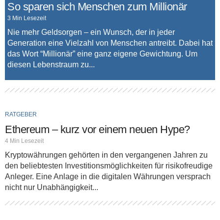
So sparen sich Menschen zum Millionär
3 Min Lesezeit
Nie mehr Geldsorgen – ein Wunsch, der in jeder
Generation eine Vielzahl von Menschen antreibt. Dabei hat
das Wort “Millionär” eine ganz eigene Gewichtung. Um
diesen Lebenstraum zu...
RATGEBER
Ethereum – kurz vor einem neuen Hype?
4 Min Lesezeit
Kryptowährungen gehörten in den vergangenen Jahren zu
den beliebtesten Investitionsmöglichkeiten für risikofreudige
Anleger. Eine Anlage in die digitalen Währungen versprach
nicht nur Unabhängigkeit...