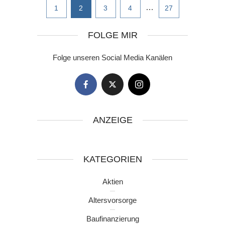
…
1
2
3
4
27
FOLGE MIR
Folge unseren Social Media Kanälen
ANZEIGE
KATEGORIEN
Aktien
Altersvorsorge
Baufinanzierung