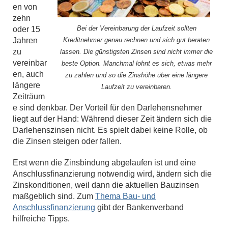
en von
zehn
Bei der Vereinbarung der Laufzeit sollten
oder 15
Jahren
Kreditnehmer genau rechnen und sich gut beraten
zu
lassen. Die günstigsten Zinsen sind nicht immer die
vereinbar
beste Option. Manchmal lohnt es sich, etwas mehr
en, auch
zu zahlen und so die Zinshöhe über eine längere
längere
Laufzeit zu vereinbaren.
Zeiträum
e sind denkbar. Der Vorteil für den Darlehensnehmer
liegt auf der Hand: Während dieser Zeit ändern sich die
Darlehenszinsen nicht. Es spielt dabei keine Rolle, ob
die Zinsen steigen oder fallen.
Erst wenn die Zinsbindung abgelaufen ist und eine
Anschlussfinanzierung notwendig wird, ändern sich die
Zinskonditionen, weil dann die aktuellen Bauzinsen
maßgeblich sind. Zum
Thema Bau- und
Anschlussfinanzierung
gibt der Bankenverband
hilfreiche Tipps.