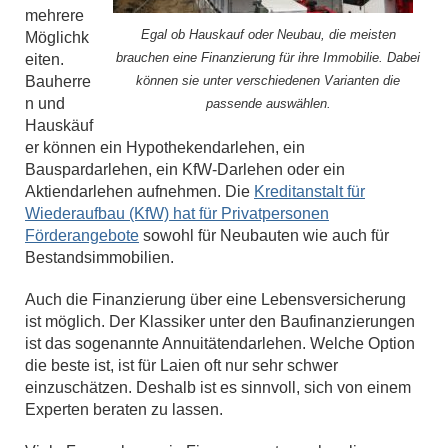
mehrere
Egal ob Hauskauf oder Neubau, die meisten
Möglichk
brauchen eine Finanzierung für ihre Immobilie. Dabei
eiten.
Bauherre
können sie unter verschiedenen Varianten die
n und
passende auswählen.
Hauskäuf
er können ein Hypothekendarlehen, ein
Bauspardarlehen, ein KfW-Darlehen oder ein
Aktiendarlehen aufnehmen. Die
Kreditanstalt für
Wiederaufbau (KfW) hat für Privatpersonen
Förderangebote
sowohl für Neubauten wie auch für
Bestandsimmobilien.
Auch die Finanzierung über eine Lebensversicherung
ist möglich. Der Klassiker unter den Baufinanzierungen
ist das sogenannte Annuitätendarlehen. Welche Option
die beste ist, ist für Laien oft nur sehr schwer
einzuschätzen. Deshalb ist es sinnvoll, sich von einem
Experten beraten zu lassen.