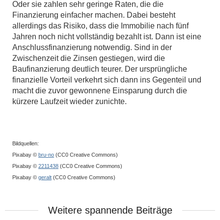
Oder sie zahlen sehr geringe Raten, die die
Finanzierung einfacher machen. Dabei besteht
allerdings das Risiko, dass die Immobilie nach fünf
Jahren noch nicht vollständig bezahlt ist. Dann ist eine
Anschlussfinanzierung notwendig. Sind in der
Zwischenzeit die Zinsen gestiegen, wird die
Baufinanzierung deutlich teurer. Der ursprüngliche
finanzielle Vorteil verkehrt sich dann ins Gegenteil und
macht die zuvor gewonnene Einsparung durch die
kürzere Laufzeit wieder zunichte.
Bildquellen:
Pixabay ©
bru-no
(CC0 Creative Commons)
Pixabay ©
2211438
(CC0 Creative Commons)
Pixabay ©
geralt
(CC0 Creative Commons)
Weitere spannende Beiträge