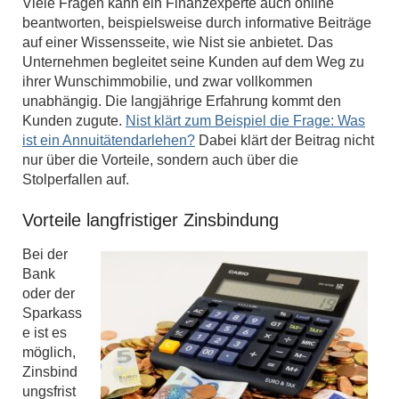
Viele Fragen kann ein Finanzexperte auch online
beantworten, beispielsweise durch informative Beiträge
auf einer Wissensseite, wie Nist sie anbietet. Das
Unternehmen begleitet seine Kunden auf dem Weg zu
ihrer Wunschimmobilie, und zwar vollkommen
unabhängig. Die langjährige Erfahrung kommt den
Kunden zugute.
Nist klärt zum Beispiel die Frage: Was
ist ein Annuitätendarlehen?
Dabei klärt der Beitrag nicht
nur über die Vorteile, sondern auch über die
Stolperfallen auf.
Vorteile langfristiger Zinsbindung
Bei der
Bank
oder der
Sparkass
e ist es
möglich,
Zinsbind
ungsfrist