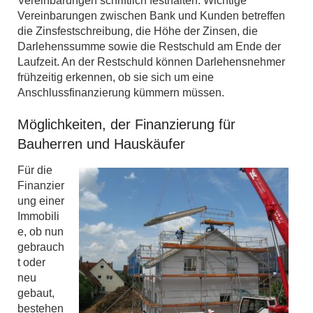
Vereinbarungen schriftlich festhalten. Wichtige
Vereinbarungen zwischen Bank und Kunden betreffen
die Zinsfestschreibung, die Höhe der Zinsen, die
Darlehenssumme sowie die Restschuld am Ende der
Laufzeit. An der Restschuld können Darlehensnehmer
frühzeitig erkennen, ob sie sich um eine
Anschlussfinanzierung kümmern müssen.
Möglichkeiten, der Finanzierung für
Bauherren und Hauskäufer
Für die
Finanzier
ung einer
Immobili
e, ob nun
gebrauch
t oder
neu
gebaut,
bestehen