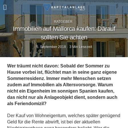
RATGEBER
Immobilien auf Mallorca kaufen: Darauf
sollten Sie achten
5. September 2018
3 Min Lesezeit
Wer träumt nicht davon: Sobald der Sommer zu
Hause vorbei ist, flüchtet man in seine ganz eigene
Sommerresidenz. Immer mehr Menschen setzen
zudem auf Immobilien als Altersvorsorge. Warum
nicht ein Eigenheim im sonnigen Spanien kaufen,
das nicht nur als Anlageobjekt dient, sondern auch
als Feriendomizil?
Der Kauf von Wohneigentum, welches später genügend
Geld für die Rente abwirft, ist bei der aktuellen